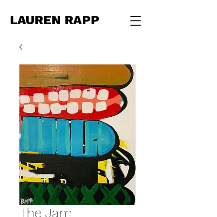
LAUREN RAPP
The Jam