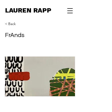
LAUREN RAPP
< Back
FrAnds